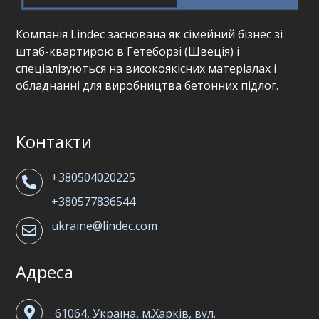
Компанія Lindec заснована як сімейний бізнес зі
штаб-квартирою в Гетеборзі (Швеція) і
спеціалізуються на високоякісних матеріалах і
обладнанні для виробництва бетонних підлог.
Контакти
+380504020225
+380577836544
ukraine@lindec.com
Адреса
61064, Україна, м.Харків, вул.