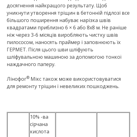
досягнення найкращого результату. Щоб
уникнути утворення тріщин в бетонній підлозі все
більшого поширення набуває нарізка швів
квадратами приблизно 6 × 6 або 8х8 м. Не раніше
ніж через 3-6 місяців виробляють чистку швів
пилососом, наносять праймер і заповнюють їх
ГЕРМЕТ. Після цього шви шліфують
шліфувальною машиною за допомогою тонкої
наждачного паперу.
®
Лінофог
Мікс також може використовуватися
для ремонту тріщин і невеликих пошкоджень.
10% -ва
сірчана
кислота