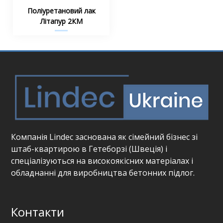
Поліуретановий лак
Літапур 2КМ
Компанія Lindec заснована як сімейний бізнес зі
штаб-квартирою в Гетеборзі (Швеція) і
спеціалізуються на високоякісних матеріалах і
обладнанні для виробництва бетонних підлог.
Контакти