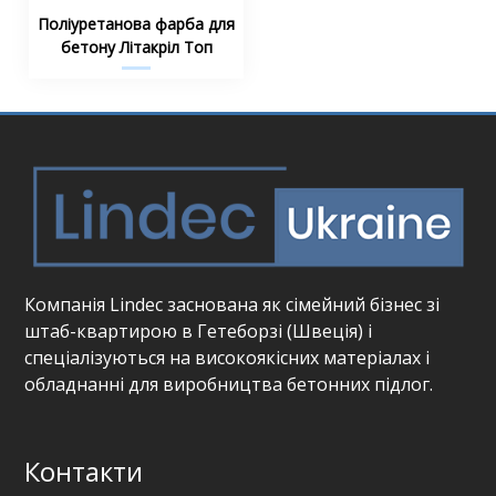
Поліуретанова фарба для
бетону Літакріл Топ
Компанія Lindec заснована як сімейний бізнес зі
штаб-квартирою в Гетеборзі (Швеція) і
спеціалізуються на високоякісних матеріалах і
обладнанні для виробництва бетонних підлог.
Контакти