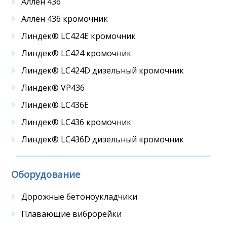
Аллен 436
Аллен 436 кромочник
Линдек® LC424E кромочник
Линдек® LC424 кромочник
Линдек® LC424D дизельный кромочник
Линдек® VP436
Линдек® LC436E
Линдек® LC436 кромочник
Линдек® LC436D дизельный кромочник
Оборудование
Дорожные бетоноукладчики
Плавающие виброрейки