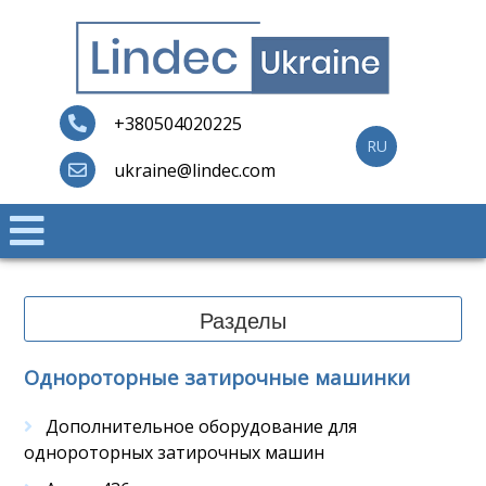
Skip
to
content
Lindec
+380504020225
RU
ukraine@lindec.com
Разделы
Однороторные затирочные машинки
Дополнительное оборудование для
однороторных затирочных машин