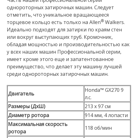
Часть нашей профессиональной серии
однороторных затирочных машин. Следует
отметить, что уникальное вращающееся
®
торцевое кольцо есть только на Allen
Walkers.
Идеально подходят для затирки по краям стен
или вокруг выступающих труб. Кромочник,
обладая мощностью и производительностью как
у всех наших машин Профессиональной серии,
имеет кроме этого еще и запатентованное
преимущество, что делает эту машину лучшей
среди однороторных затирочных машин.
Honda™ GX270 9
Двигатель
л.с.
Размеры (ДxШ)
213 x 97 см
Диаметр ротора
914 мм, 4 лопасти
Максимальная скорость
118 об/мин
ротора