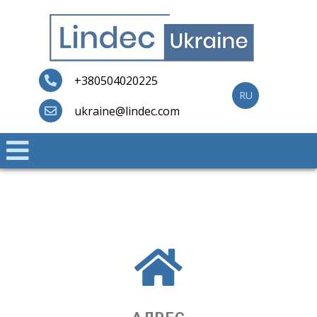
Lindec
+380504020225
RU
ukraine@lindec.com