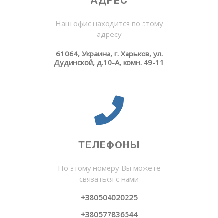
АДРЕС
Наш офис находится по этому
адресу
61064, Украина, г. Харьков, ул.
Дудинской, д.10-А, комн. 49-11
ТЕЛЕФОНЫ
По этому номеру Вы можете
связаться с нами
+380504020225
+380577836544